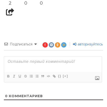
2
0
0
Подписаться
авторизуйтесь
{}
[+]
0
КОММЕНТАРИЕВ