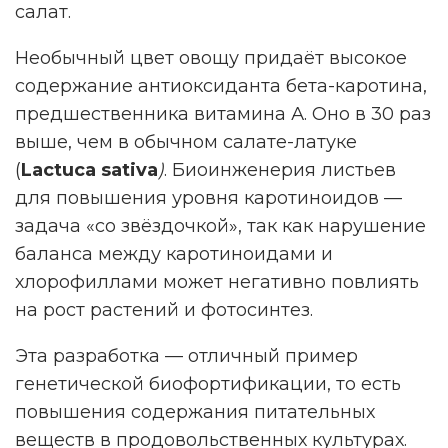
салат.
Необычный цвет овощу придаёт высокое
содержание антиоксиданта бета-каротина,
предшественника витамина А. Оно в 30 раз
выше, чем в обычном салате-латуке
(
Lactuca sativa
)
. Биоинженерия листьев
для повышения уровня каротиноидов —
задача «со звёздочкой», так как нарушение
баланса между каротиноидами и
хлорофиллами может негативно повлиять
на рост растений и фотосинтез.
Эта разработка — отличный пример
генетической биофортификации, то есть
повышения содержания питательных
веществ в продовольственных культурах.