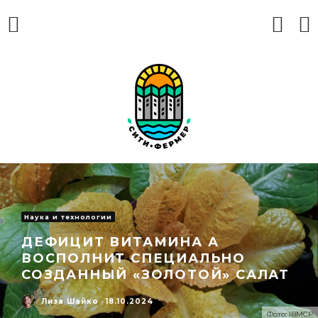
Наука и технологии
ДЕФИЦИТ ВИТАМИНА А
ВОСПОЛНИТ СПЕЦИАЛЬНО
СОЗДАННЫЙ «ЗОЛОТОЙ» САЛАТ
Лиза Шайко
·
18.10.2024
Фото: IBMCP