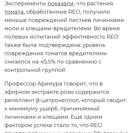
Эксперименты
показали
, что растения
томата
, обработанные REO, получили
меньше повреждений листьев личинками
моли и клещами-вредителями. Во время
полевых испытаний эффективность REO
также была подтверждена: уровень
повреждения томатов вредителями
снизился на 45,5% по сравнению с
контрольной группой.
Профессор Аримура говорит, что в
эфирном экстракте розы содержится
репеллент β-цитронеллол, который сводит
к минимуму ущерб, причиняемый
личинками и клещами. Ещё одним
фактором успеха стало то, что REO