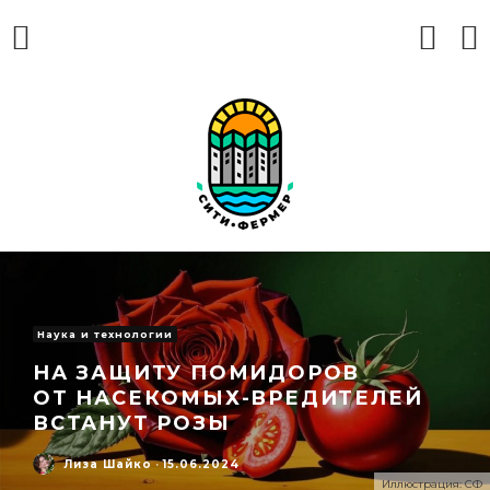
Наука и технологии
НА ЗАЩИТУ ПОМИДОРОВ
ОТ НАСЕКОМЫХ-ВРЕДИТЕЛЕЙ
ВСТАНУТ РОЗЫ
Лиза Шайко
·
15.06.2024
Иллюстрация: СФ