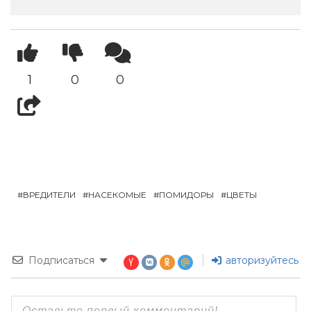
1
0
0
ВРЕДИТЕЛИ
НАСЕКОМЫЕ
ПОМИДОРЫ
ЦВЕТЫ
Подписаться
авторизуйтесь