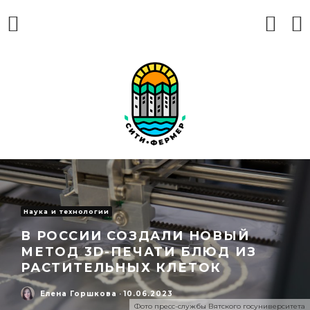
Наука и технологии
В РОССИИ СОЗДАЛИ НОВЫЙ
МЕТОД 3D-ПЕЧАТИ БЛЮД ИЗ
РАСТИТЕЛЬНЫХ КЛЕТОК
Елена Горшкова
·
10.06.2023
Фото пресс-службы Вятского госуниверситета