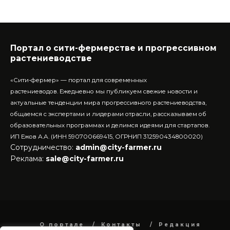
Портал о сити-фермерстве и прогрессивном
растениеводстве
«Сити-фермер» — портал для современных
растениеводов.
Ежедневно мы публикуем свежие новости и
актуальные тенденции мира прогрессивного растениеводства,
общаемся с экспертами и лидерами отрасли, рассказываем об
образовательных программах и делимся идеями для стартапов.
ИП Ежов А.А. (ИНН 590700669415, ОГРНИП 312590434800020)
Сотрудничество:
admin@city-farmer.ru
Реклама:
sale@city-farmer.ru
О портале
Контакты
Редакция