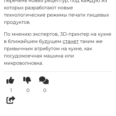
перечень новых рецептур, под каждую из
которых разработают новые
технологические режимы печати пищевых
продуктов.
По мнению экспертов, 3D-принтер на кухне
в ближайшем будущем
станет
таким же
привычным атрибутом на кухне, как
посудомоечная машина или
микроволновка.
1
0
0