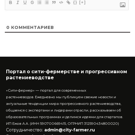
{}
[+]
0
КОММЕНТАРИЕВ
Портал о сити-фермерстве и прогрессивном
растениеводстве
«Сити-фермер» — портал для современных
растениеводов.
Ежедневно мы публикуем свежие новости и
актуальные тенденции мира прогрессивного растениеводства,
общаемся с экспертами и лидерами отрасли, рассказываем об
образовательных программах и делимся идеями для стартапов.
ИП Ежов А.А. (ИНН 590700669415, ОГРНИП 312590434800020)
Сотрудничество:
admin@city-farmer.ru