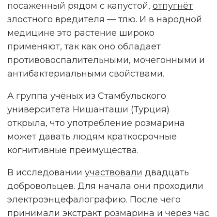
посаженный рядом с капустой,
отпугнёт
злостного вредителя — тлю. И в народной
медицине это растение широко
применяют, так как оно обладает
противовоспалительными, мочегонными и
антибактериальными свойствами.
А группа учёных из Стамбульского
университета Нишанташи (Турция)
открыла, что употребление розмарина
может давать людям краткосрочные
когнитивные преимущества.
В исследовании
участвовали
двадцать
добровольцев. Для начала они проходили
электроэнцефалографию. После чего
принимали экстракт розмарина и через час