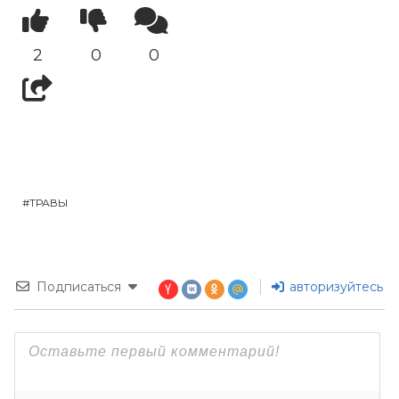
2
0
0
ТРАВЫ
Подписаться
авторизуйтесь