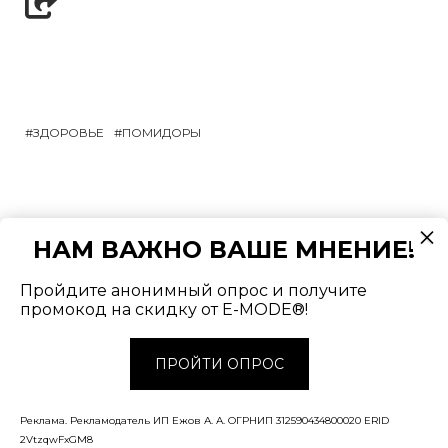
ЗДОРОВЬЕ
ПОМИДОРЫ
Подписаться
авторизуйтесь
НАМ ВАЖНО ВАШЕ МНЕНИЕ!
Пройдите анонимный опрос и получите
промокод на скидку от E-MODE®!
ПРОЙТИ ОПРОС
Реклама. Рекламодатель ИП Ежов А. А. ОГРНИП 312590434800020 ERID
2VtzqwFxGM8