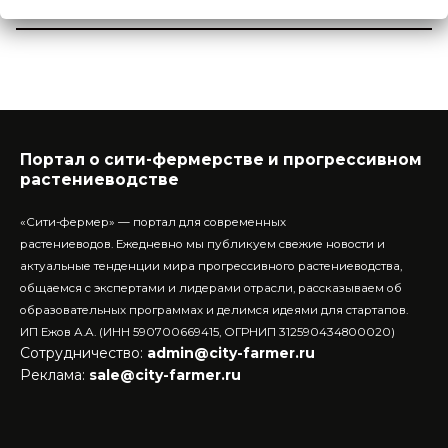
0
КОММЕНТАРИЕВ
Портал о сити-фермерстве и прогрессивном
растениеводстве
«Сити-фермер» — портал для современных
растениеводов.
Ежедневно мы публикуем свежие новости и
актуальные тенденции мира прогрессивного растениеводства,
общаемся с экспертами и лидерами отрасли, рассказываем об
образовательных программах и делимся идеями для стартапов.
ИП Ежов А.А. (ИНН 590700669415, ОГРНИП 312590434800020)
Сотрудничество:
admin@city-farmer.ru
Реклама:
sale@city-farmer.ru