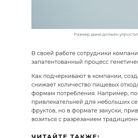
Размер дыни должен упростить
В своей работе сотрудники компани
запатентованный процесс генетиче
Как подчеркивают в компании, созд
Реклама. Рекламо
снижает количество пищевых отходо
формам потребления. Например, пок
привлекательней для небольших сем
фруктов, но в формате закуски, при
возиться с разрезанием традиционн
ЧИТАЙТЕ ТАКЖЕ: