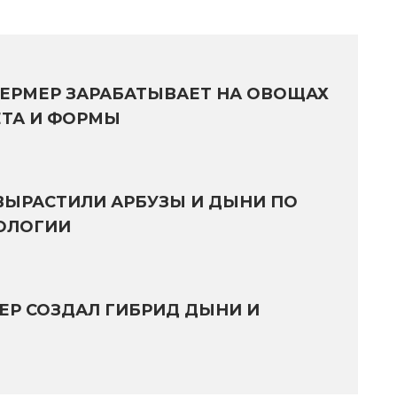
ЕРМЕР ЗАРАБАТЫВАЕТ НА ОВОЩАХ
ТА И ФОРМЫ
ВЫРАСТИЛИ АРБУЗЫ И ДЫНИ ПО
ОЛОГИИ
ЕР СОЗДАЛ ГИБРИД ДЫНИ И