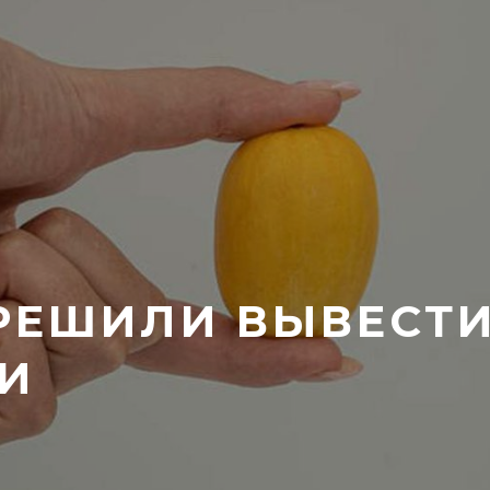
 РЕШИЛИ ВЫВЕСТ
И