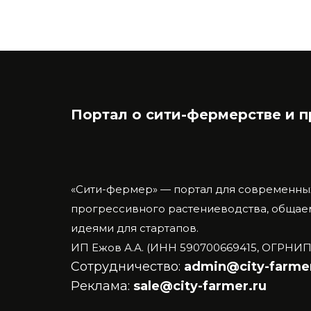
Портал о сити-фермерстве и 
«Сити-фермер» — портал для современны
прогрессивного растениеводства, общаем
идеями для стартапов.
ИП Ежов А.А. (ИНН 590700669415, ОГРНИП
Сотрудничество:
admin@city-farmer
Реклама:
sale@city-farmer.ru