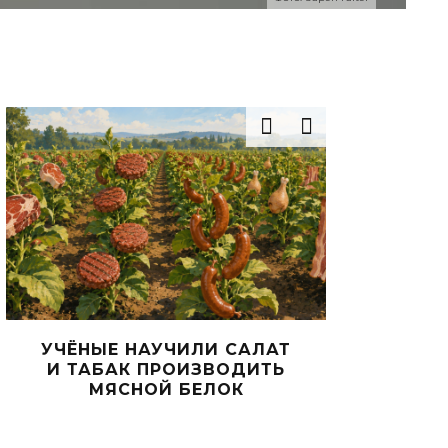
ЧИЛИ САЛАТ
ИССЛЕДОВАНИЕ: ОСТРЫЙ
ОИЗВОДИТЬ
ПЕРЕЦ ПРОТИВ ОСТРОЙ БОЛ
 БЕЛОК