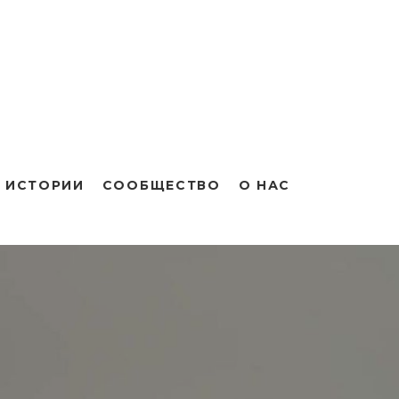
 ИСТОРИИ
СООБЩЕСТВО
О НАС