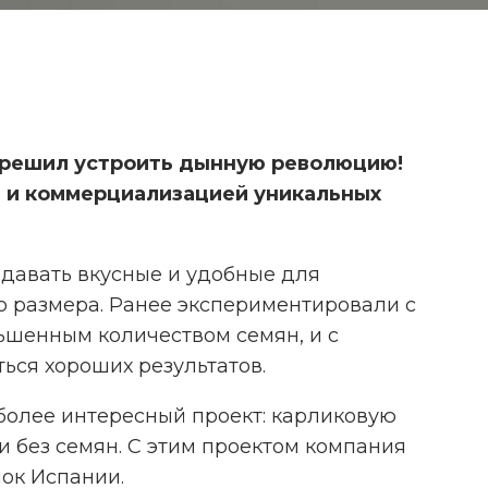
r решил устроить дынную революцию!
 и коммерциализацией уникальных
давать вкусные и удобные для
 размера. Ранее экспериментировали с
ьшенным количеством семян, и с
ься хороших результатов.
УЧЁНЫЕ НАУ
И ТАБАК ПР
более интересный проект: карликовую
МЯСНОЙ
 без семян. С этим проектом компания
нок Испании.