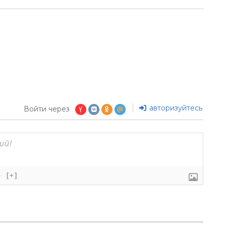
авторизуйтесь
Войти через
}
[+]