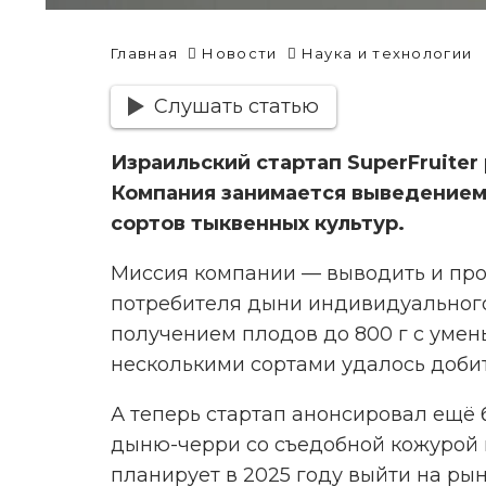
Главная
Новости
Наука и технологии
Слушать статью
Израильский стартап SuperFruite
Компания занимается выведением
сортов тыквенных культур.
Миссия компании — выводить и про
потребителя дыни индивидуального
получением плодов до 800 г с умен
несколькими сортами удалось добит
А теперь стартап анонсировал ещё 
дыню-черри со съедобной кожурой и
планирует в 2025 году выйти на ры