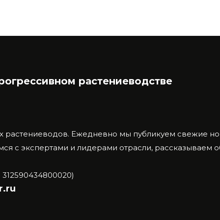
прогрессивном растениеводстве
х растениеводов.
Ежедневно мы публикуем свежие нов
ся с экспертами и лидерами отрасли, рассказываем 
 312590434800020)
.ru