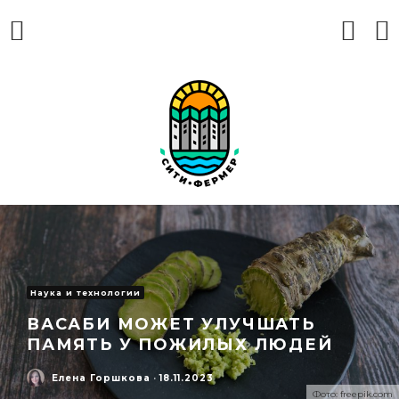
Наука и технологии
ВАСАБИ МОЖЕТ УЛУЧШАТЬ
ПАМЯТЬ У ПОЖИЛЫХ ЛЮДЕЙ
Елена Горшкова
·
18.11.2023
Фото: freepik.com