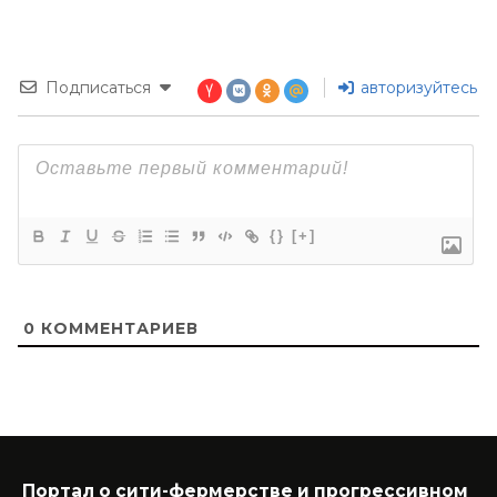
Подписаться
авторизуйтесь
{}
[+]
0
КОММЕНТАРИЕВ
Портал о сити-фермерстве и прогрессивном