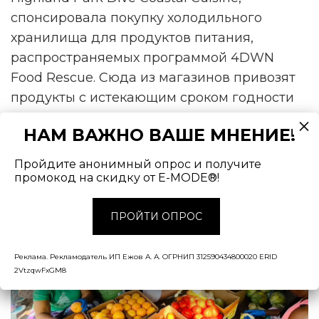
спонсировала покупку холодильного
хранилища для продуктов питания,
распространяемых программой 4DWN
Food Rescue. Сюда из магазинов привозят
продукты с истекающим сроком годности
и распределяют их между сотнями
НАМ ВАЖНО ВАШЕ МНЕНИЕ!
нуждающихся семей.
Пройдите анонимный опрос и получите
промокод на скидку от E-MODE®!
ПРОЙТИ ОПРОС
Реклама. Рекламодатель ИП Ежов А. А. ОГРНИП 312590434800020 ERID
2VtzqwFxGM8