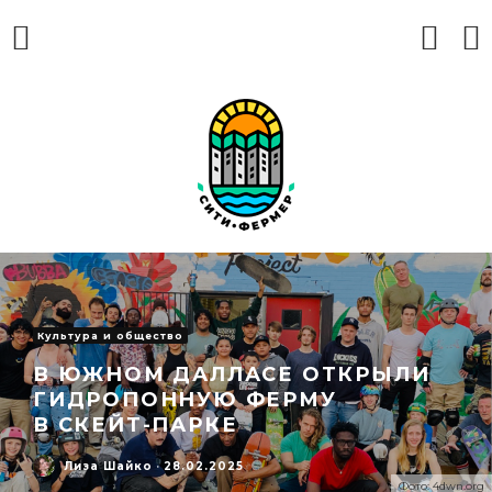
Культура и общество
В ЮЖНОМ ДАЛЛАСЕ ОТКРЫЛИ
ГИДРОПОННУЮ ФЕРМУ
В СКЕЙТ-ПАРКЕ
Лиза Шайко
·
28.02.2025
Фото: 4dwn.org